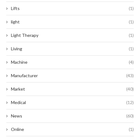
Lifts
(1)
light
(1)
Light Therapy
(1)
Living
(1)
Machine
(4)
Manufacturer
(43)
Market
(40)
Medical
(12)
News
(60)
Online
(1)