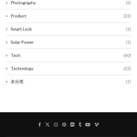
Photography
(5)
Product
(22)
Smart Lock
(1)
Solar Power
(1)
Tech
(60)
Technology
(22)
未分类
(1)