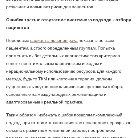
результат и повышает риски для пациентов.
Ошибка третья: отсутствие системного подхода к отбору
пациентов
Передовые
варианты лечения рака
показаны не всем
пациентам, а строго определенным группам. Попытка
применять их без детальных диагностических критериев
ведет к неоптимальным клиническим исходам и
нерациональному использованию ресурсов. Для каждого
метода, будь то ТКМ или клеточная терапия, должны
существовать внутренние клинические протоколы отбора,
основанные на международных рекомендациях и
адаптированные к реальной практике.
Таким образом, избежать ошибок позволяет комплексный
подход, при котором технологическое оснащение неразрывно
связано с развитием командной работы, построением
полного цикла медицинской помощи и внедрением строгих