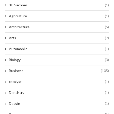
3D Sacnner
(1)
Agriculture
(1)
Architecture
(5)
Arts
(7)
Automobile
(1)
Biology
(3)
Business
(105)
catalyst
(1)
Dentistry
(1)
Desgin
(1)